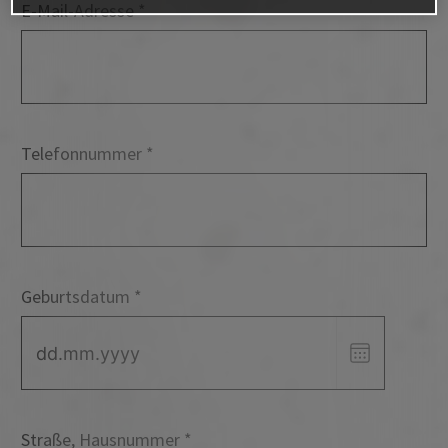
E-Mail-Adresse
Telefonnummer
Geburtsdatum
Datum
wählen
Straße, Hausnummer