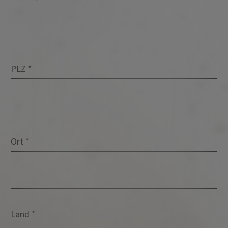
PLZ
Ort
Land